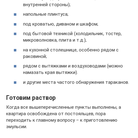
внутренней стороны);
напольные плинтуса;
под кроватью, диваном и шкафом;
под бытовой техникой (холодильник, тостер,
микроволновка, плита и т.д.);
на кухонной столешнице, особенно рядом с
раковиной;
рядом с вытяжками и воздуховодами (можно
намазать края вытяжки).
и другие места частого обнаружения тараканов.
Готовим раствор
Когда все вышеперечисленные пункты выполнены, а
квартира освобождена от постояльцев, пора
переходить к главному вопросу – к приготовлению
эмульсии.