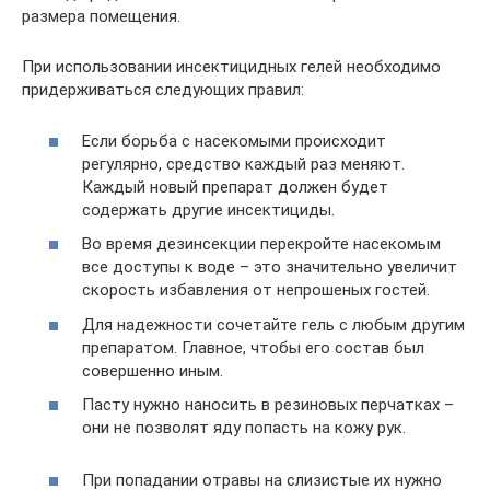
размера помещения.
При использовании инсектицидных гелей необходимо
придерживаться следующих правил:
Если борьба с насекомыми происходит
регулярно, средство каждый раз меняют.
Каждый новый препарат должен будет
содержать другие инсектициды.
Во время дезинсекции перекройте насекомым
все доступы к воде – это значительно увеличит
скорость избавления от непрошеных гостей.
Для надежности сочетайте гель с любым другим
препаратом. Главное, чтобы его состав был
совершенно иным.
Пасту нужно наносить в резиновых перчатках –
они не позволят яду попасть на кожу рук.
При попадании отравы на слизистые их нужно