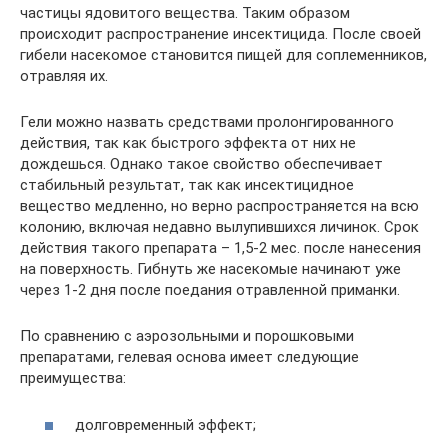
частицы ядовитого вещества. Таким образом
происходит распространение инсектицида. После своей
гибели насекомое становится пищей для соплеменников,
отравляя их.
Гели можно назвать средствами пролонгированного
действия, так как быстрого эффекта от них не
дождешься. Однако такое свойство обеспечивает
стабильный результат, так как инсектицидное
вещество медленно, но верно распространяется на всю
колонию, включая недавно вылупившихся личинок. Срок
действия такого препарата – 1,5-2 мес. после нанесения
на поверхность. Гибнуть же насекомые начинают уже
через 1-2 дня после поедания отравленной приманки.
По сравнению с аэрозольными и порошковыми
препаратами, гелевая основа имеет следующие
преимущества:
долговременный эффект;