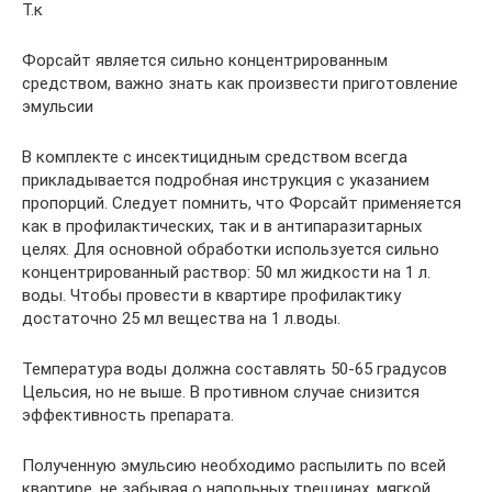
Т.к
Форсайт является сильно концентрированным
средством, важно знать как произвести приготовление
эмульсии
В комплекте с инсектицидным средством всегда
прикладывается подробная инструкция с указанием
пропорций. Следует помнить, что Форсайт применяется
как в профилактических, так и в антипаразитарных
целях. Для основной обработки используется сильно
концентрированный раствор: 50 мл жидкости на 1 л.
воды. Чтобы провести в квартире профилактику
достаточно 25 мл вещества на 1 л.воды.
Температура воды должна составлять 50-65 градусов
Цельсия, но не выше. В противном случае снизится
эффективность препарата.
Полученную эмульсию необходимо распылить по всей
квартире, не забывая о напольных трещинах, мягкой