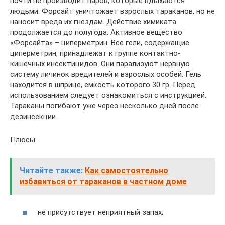
почти не производит паров, которые вдыхаются
людьми. Форсайт уничтожает взрослых тараканов, но не
наносит вреда их гнездам. Действие химиката
продолжается до полугода. Активное вещество
«Форсайта» – циперметрин. Все гели, содержащие
циперметрин, принадлежат к группе контактно-
кишечных инсектицидов. Они парализуют нервную
систему личинок вредителей и взрослых особей. Гель
находится в шприце, емкость которого 30 гр. Перед
использованием следует ознакомиться с инструкцией.
Тараканы погибают уже через несколько дней после
дезинсекции.
Плюсы:
Читайте также:
Как самостоятельно
избавиться от тараканов в частном доме
не присутствует неприятный запах;