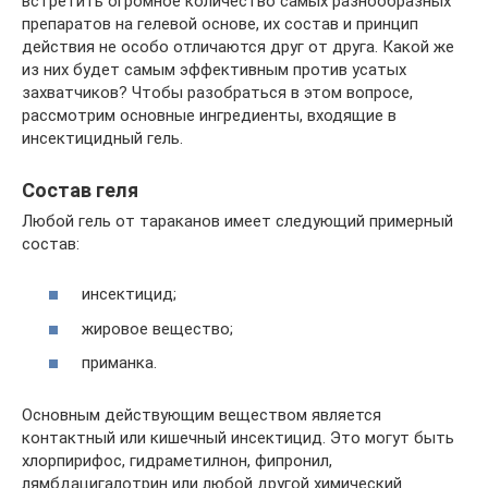
встретить огромное количество самых разнообразных
препаратов на гелевой основе, их состав и принцип
действия не особо отличаются друг от друга. Какой же
из них будет самым эффективным против усатых
захватчиков? Чтобы разобраться в этом вопросе,
рассмотрим основные ингредиенты, входящие в
инсектицидный гель.
Состав геля
Любой гель от тараканов имеет следующий примерный
состав:
инсектицид;
жировое вещество;
приманка.
Основным действующим веществом является
контактный или кишечный инсектицид. Это могут быть
хлорпирифос, гидраметилнон, фипронил,
лямбдацигалотрин или любой другой химический