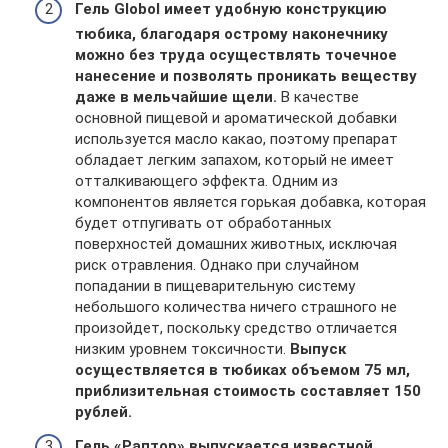
Гель Globol имеет удобную конструкцию
тюбика, благодаря острому наконечнику
можно без труда осуществлять точечное
нанесение и позволять проникать веществу
даже в мельчайшие щели.
В качестве
основной пищевой и ароматической добавки
используется масло какао, поэтому препарат
обладает легким запахом, который не имеет
отталкивающего эффекта. Одним из
компонентов является горькая добавка, которая
будет отпугивать от обработанных
поверхностей домашних животных, исключая
риск отравления. Однако при случайном
попадании в пищеварительную систему
небольшого количества ничего страшного не
произойдет, поскольку средство отличается
низким уровнем токсичности.
Выпуск
осуществляется в тюбиках объемом 75 мл,
приблизительная стоимость составляет 150
рублей.
Гель «Раптор» выпускается известной