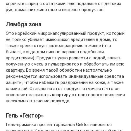
спрячьте шприц с остатками геля подальше от детских
рук, домашних животных и пищевых продуктов.
Лямбда зона
Это корейский микрокапсулированный продукт, который
не только убивает имеющихся вредителей в доме, то
также препятствует их возвращению в жилье (что
бывает, когда дом сильно заражен подобными
вредителями). Продукт нужно развести с водой, залить
полученную смесь в пульверизатор и обработать им всю
квартиру. Во время такой обработки настоятельно
рекомендуется использовать индивидуальные средства
защиты, чтобы избежать раздражений на коже, а также
слизистой. Отзывы на этот продукт отмечают, что он
позволяет защищать квартиру от повторного появления
насекомых в течение полугода.
Гель «Гектор»
Гель-приманка против тараканов Gektor наносится
каплями по 5-7 мм по четыре капли на квадратный метр