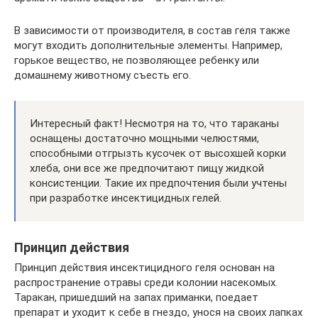
В зависимости от производителя, в состав геля также
могут входить дополнительные элементы. Например,
горькое вещество, не позволяющее ребенку или
домашнему животному съесть его.
Интересный факт! Несмотря на то, что тараканы
оснащены достаточно мощными челюстями,
способными отгрызть кусочек от высохшей корки
хлеба, они все же предпочитают пищу жидкой
консистенции. Такие их предпочтения были учтены
при разработке инсектицидных гелей.
Принцип действия
Принцип действия инсектицидного геля основан на
распространение отравы среди колонии насекомых.
Таракан, пришедший на запах приманки, поедает
препарат и уходит к себе в гнездо, унося на своих лапках