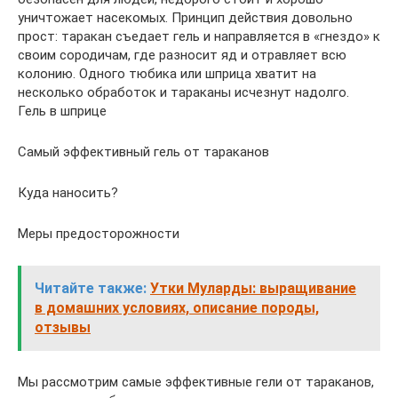
уничтожает насекомых. Принцип действия довольно
прост: таракан съедает гель и направляется в «гнездо» к
своим сородичам, где разносит яд и отравляет всю
колонию. Одного тюбика или шприца хватит на
несколько обработок и тараканы исчезнут надолго.
Гель в шприце
Самый эффективный гель от тараканов
Куда наносить?
Меры предосторожности
Читайте также:
Утки Муларды: выращивание
в домашних условиях, описание породы,
отзывы
Мы рассмотрим самые эффективные гели от тараканов,