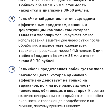
смывается обычной водой.
Реализуется в
тюбиках объемом 75 мл, стоимость
находится в диапазоне 30-50 рублей.
Гель «Чистый дом» является еще одним
эффективным средством, основным
действующим компонентом которого
является хлорпирифос.
Результат от его
использования заметен уже через сутки после
обработки, а полное уничтожение всех
тараканов происходит через 1-1,5 недели.
Один
тюбик обладает объемом 35 мл и стоит
около 50-70 рублей.
Гель «Фас» представляет собой густое желе
бежевого цвета, которое одинаково
эффективно действует не только на
тараканов, но и на все разновидности
насекомых, обитающих в квартирах.
В состав
включен циперметрин, который также способен
оказывать отравляющее воздействие и на
личинки, поэтому принятия никаких