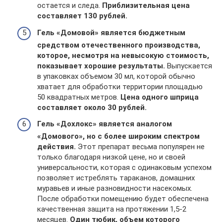
остается и следа.
Приблизительная цена
составляет 130 рублей.
Гель «Домовой» является бюджетным
средством отечественного производства,
которое, несмотря на невысокую стоимость,
показывает хорошие результаты.
Выпускается
в упаковках объемом 30 мл, которой обычно
хватает для обработки территории площадью
50 квадратных метров.
Цена одного шприца
составляет около 30 рублей.
Гель «Дохлокс» является аналогом
«Домового», но с более широким спектром
действия.
Этот препарат весьма популярен не
только благодаря низкой цене, но и своей
универсальности, которая с одинаковым успехом
позволяет истреблять тараканов, домашних
муравьев и иные разновидности насекомых.
После обработки помещению будет обеспечена
качественная защита на протяжении 1,5-2
месяцев.
Один тюбик, объем которого