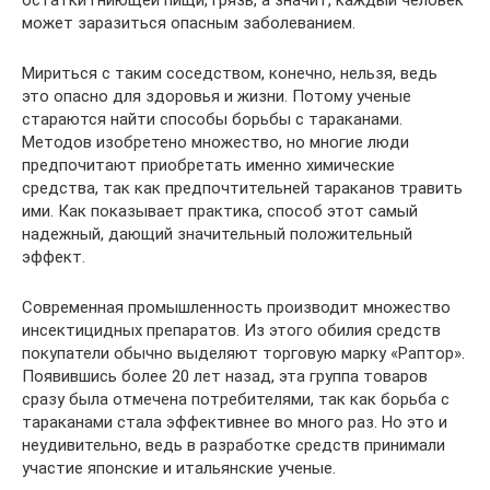
остатки гниющей пищи, грязь, а значит, каждый человек
может заразиться опасным заболеванием.
Мириться с таким соседством, конечно, нельзя, ведь
это опасно для здоровья и жизни. Потому ученые
стараются найти способы борьбы с тараканами.
Методов изобретено множество, но многие люди
предпочитают приобретать именно химические
средства, так как предпочтительней тараканов травить
ими. Как показывает практика, способ этот самый
надежный, дающий значительный положительный
эффект.
Современная промышленность производит множество
инсектицидных препаратов. Из этого обилия средств
покупатели обычно выделяют торговую марку «Раптор».
Появившись более 20 лет назад, эта группа товаров
сразу была отмечена потребителями, так как борьба с
тараканами стала эффективнее во много раз. Но это и
неудивительно, ведь в разработке средств принимали
участие японские и итальянские ученые.