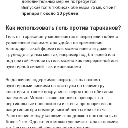
дополнительных мер не потребуется.
Выпускается в тюбиках объемом 75 мл,
стоит
препарат около 30 рублей.
Как использовать гель против тараканов?
Гель от тараканов упаковывается в шприц или тюбик с
удлинённым носиком для удобства применения.
Благодаря такой форме гель можно нанести даже в
труднодоступных местах, например под батареей или
под плитой. Наносить гель можно как непрерывной или
пунктирной линией, так и капельками.
Выдавливая содержимое шприца, гель наносят
пунктирными линиями на плинтусы по периметру
квартиры, а также вокруг мест вероятного обитания
насекомых. Можно также наносить препарат на
вертикальные поверхности и стены, предварительно
защитив их при помощи липкой ленты или скотча.
Расстояние между каплями геля должно составлять не
более 1 см. Однако его можно увеличить для экономии
до 4 см при малой зараженности квартиры.