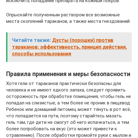
исключить попадание препарата на кожный покров.
Опрыскайте полученным раствором все возможные
места скоплений тараканов, а также места гнездований
Читайте также:
Дусты (порошки) против
тараканов: эффективность, принцип действия,
способы использования
Правила применения и меры безопасности
Хотя гели от тараканов практически безопасны для
человека и не имеют едкого запаха, следует проявить
осторожность при обработке помещения, чтобы гель не
попадал на слизистые, а тем более не проник в пищевод.
Ребенок или домашний питомец может тянуть в рот всё,
что попадается на пути, поэтому старайтесь мазать
гель там, где дети не смогут об него испачкаться, а тем
более попробовать на вкус (это может привести к
отравлению). После обработки промойте руки с мылом и