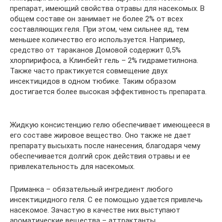
препарат, имеющий свойства отравы для насекомых. В
общем составе он занимает не более 2% от всех
составляющих геля. При этом, чем сильнее яд, тем
меньшее количество его используется. Например,
средство от тараканов Домовой содержит 0,5%
хлорпирифоса, а Клинбейт гель – 2% гидраметилнона.
Также часто практикуется совмещение двух
инсектицидов в одном тюбике. Таким образом
достигается более высокая эффективность препарата.
Жидкую консистенцию гелю обеспечивает имеющееся в
его составе жировое вещество. Оно также не дает
препарату высыхать после нанесения, благодаря чему
обеспечивается долгий срок действия отравы и ее
привлекательность для насекомых.
Приманка – обязательный ингредиент любого
инсектицидного геля. С ее помощью удается привлечь
насекомое. Зачастую в качестве них выступают
ароматические вещества – аттрактанты.