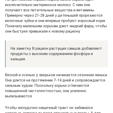
исключительно материнское молоко. С ним они
получают все питательные вещества и витамины.
Примерно через 21-28 дней у детенышей прорезаются
молочные зубки и они впервые пробуют взрослый корм.
Поначалу маленьким хорькам дают жидкий фарш, чтобы
они быстрее привыкали к новому рациону.
На заметку. В рацион растущих самцов добавляют
продукты с высоким содержанием фосфора и
кальция.
Весной и осенью у зверьков начинается сезонная линька.
Она длится на протяжении 7-14 дней и сопровождается
сильным зудом. Поскольку хорьки отличаются
повышенной чистоплотностью, они усиленно
вылизываются.
Чтобы желудочно-кишечный тракт не забивался
шерстью, животным дают специальные пасты. А для