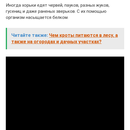
Иногда хорьки едят червей, пауков, разных жуков,
гусениц и даже раненых зверьков. С их помощью
организм насыщается белком.
Читайте также:
Чем кроты питаются в лесу, а
также на огородах и дачных участках?