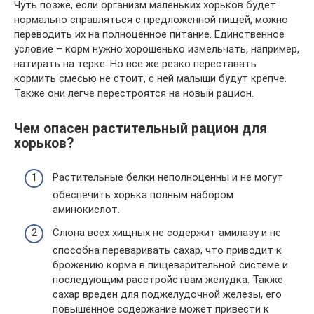
Чуть позже, если организм маленьких хорьков будет
нормально справляться с предложенной пищей, можно
переводить их на полноценное питание. Единственное
условие – корм нужно хорошенько измельчать, например,
натирать на терке. Но все же резко переставать
кормить смесью не стоит, с ней малыши будут крепче.
Также они легче перестроятся на новый рацион.
Чем опасен растительный рацион для
хорьков?
Растительные белки неполноценны и не могут
обеспечить хорька полным набором
аминокислот.
Слюна всех хищных не содержит амилазу и не
способна переваривать сахар, что приводит к
брожению корма в пищеварительной системе и
последующим расстройствам желудка. Также
сахар вреден для поджелудочной железы, его
повышенное содержание может привести к