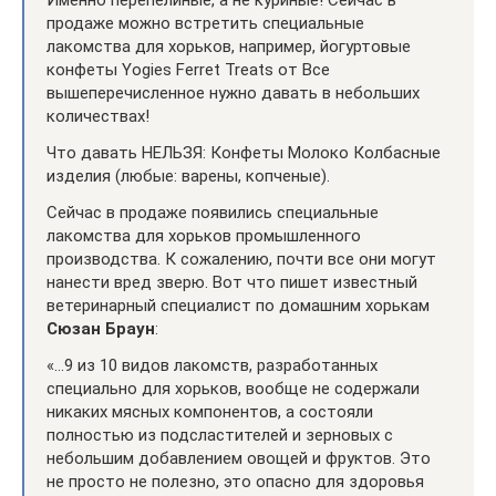
продаже можно встретить специальные
лакомства для хорьков, например, йогуртовые
конфеты Yogies Ferret Treats от Все
вышеперечисленное нужно давать в небольших
количествах!
Что давать НЕЛЬЗЯ: Конфеты Молоко Колбасные
изделия (любые: варены, копченые).
Сейчас в продаже появились специальные
лакомства для хорьков промышленного
производства. К сожалению, почти все они могут
нанести вред зверю. Вот что пишет известный
ветеринарный специалист по домашним хорькам
Сюзан Браун
:
«…9 из 10 видов лакомств, разработанных
специально для хорьков, вообще не содержали
никаких мясных компонентов, а состояли
полностью из подсластителей и зерновых с
небольшим добавлением овощей и фруктов. Это
не просто не полезно, это опасно для здоровья