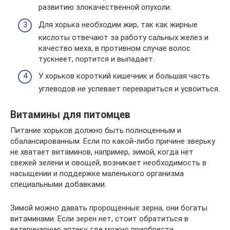
развитию злокачественной опухоли.
Для хорька необходим жир, так как жирные
кислоты отвечают за работу сальных желез и
качество меха, в противном случае волос
тускнеет, портится и выпадает.
У хорьков короткий кишечник и большая часть
углеводов не успевает перевариться и усвоиться.
Витамины для питомцев
Питание хорьков должно быть полноценным и
сбалансированным. Если по какой-либо причине зверьку
не хватает витаминов, например, зимой, когда нет
свежей зелени и овощей, возникает необходимость в
насыщении и поддержке маленького организма
специальными добавками.
Зимой можно давать пророщенные зерна, они богаты
витаминами. Если зерен нет, стоит обратиться в
ветеринарную аптеку, где можно приобрести