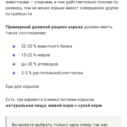
животными — кошками, и они действительно похожи по
размеру, тем не менее хорьки имеют совершенно другие
потребности.
Примерный дневной рацион хорька
должен иметь
такое соотношение:
32-35 % животного белка
15-22 % жиров
до 20 % углеводов
2-3 % растительной клетчатки
Еда для хорьков
Есть три варианта (схемы) питания хорьков:
натуральная пища
,
живой корм
и
сухой корм
.
Вы можете выбрать только одну схему, так как