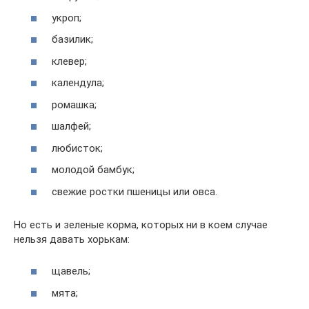
укроп;
базилик;
клевер;
календула;
ромашка;
шалфей;
любисток;
молодой бамбук;
свежие ростки пшеницы или овса.
Но есть и зеленые корма, которых ни в коем случае
нельзя давать хорькам:
щавель;
мята;