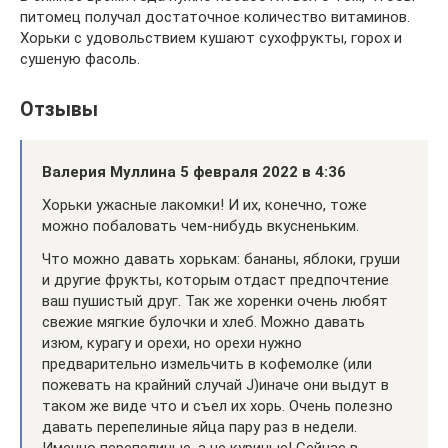
питомец получал достаточное количество витаминов.
Хорьки с удовольствием кушают сухофрукты, горох и
сушеную фасоль.
Отзывы
Валерия Муллина 5 февраля 2022 в 4:36
Хорьки ужасные лакомки! И их, конечно, тоже
можно побаловать чем-нибудь вкусненьким.
Что можно давать хорькам: бананы, яблоки, груши
и другие фрукты, которым отдаст предпочтение
ваш пушистый друг. Так же хоренки очень любят
свежие мягкие булочки и хлеб. Можно давать
изюм, курагу и орехи, но орехи нужно
предварительно измельчить в кофемолке (или
пожевать на крайний случай J)иначе они выдут в
таком же виде что и съел их хорь. Очень полезно
давать перепелиные яйца пару раз в недели.
Именно перепелиные, а не куриные! Сейчас в