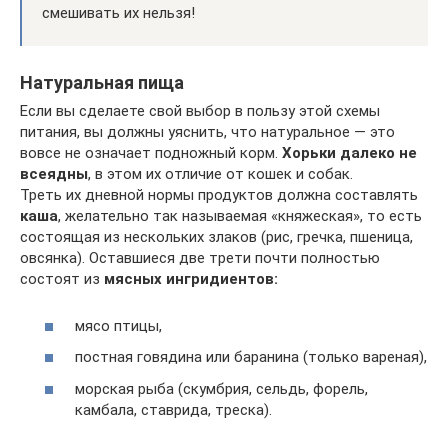
смешивать их нельзя!
Натуральная пища
Если вы сделаете свой выбор в пользу этой схемы
питания, вы должны уяснить, что натуральное — это
вовсе не означает подножный корм.
Хорьки далеко не
всеядны
, в этом их отличие от кошек и собак.
Треть их дневной нормы продуктов должна составлять
каша
, желательно так называемая «княжеская», то есть
состоящая из нескольких злаков (рис, гречка, пшеница,
овсянка). Оставшиеся две трети почти полностью
состоят из
мясных ингридиентов:
мясо птицы,
постная говядина или баранина (только вареная),
морская рыба (скумбрия, сельдь, форель,
камбала, ставрида, треска).