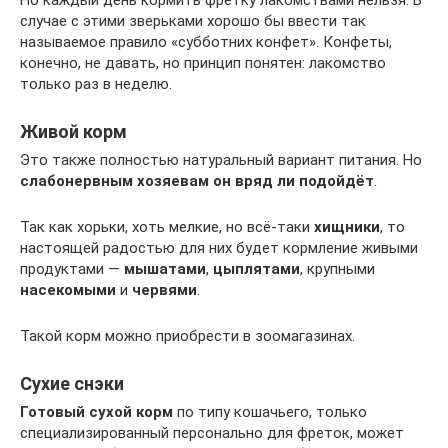
случае с этими зверьками хорошо бы ввести так
называемое правило «субботних конфет». Конфеты,
конечно, не давать, но принцип понятен: лакомство
только раз в неделю.
Живой корм
Это также полностью натуральный вариант питания. Но
слабонервным хозяевам он вряд ли подойдёт
.
Так как хорьки, хоть мелкие, но всё-таки
хищники
, то
настоящей радостью для них будет кормление живыми
продуктами —
мышатами
,
цыплятами
, крупными
насекомыми
и
червями
.
Такой корм можно приобрести в зоомагазинах.
Сухие снэки
Готовый сухой корм
по типу кошачьего, только
специализированный персонально для фреток, может