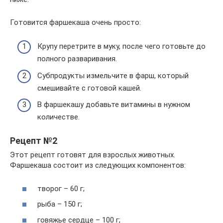
Готовится фаршекаша очень просто:
Крупу перетрите в муку, после чего готовьте до
полного разваривания.
Субпродукты измельчите в фарш, который
смешивайте с готовой кашей.
В фаршекашу добавьте витамины в нужном
количестве.
Рецепт №2
Этот рецепт готовят для взрослых животных.
Фаршекаша состоит из следующих компонентов:
творог – 60 г;
рыба – 150 г;
говяжье сердце – 100 г;