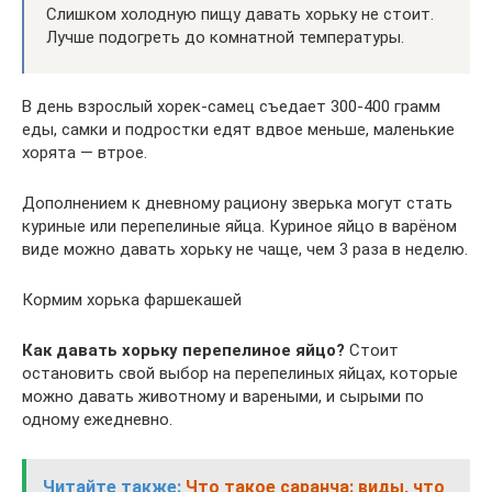
Слишком холодную пищу давать хорьку не стоит.
Лучше подогреть до комнатной температуры.
В день взрослый хорек-самец съедает 300-400 грамм
еды, самки и подростки едят вдвое меньше, маленькие
хорята — втрое.
Дополнением к дневному рациону зверька могут стать
куриные или перепелиные яйца. Куриное яйцо в варёном
виде можно давать хорьку не чаще, чем 3 раза в неделю.
Кормим хорька фаршекашей
Как давать хорьку перепелиное яйцо?
Стоит
остановить свой выбор на перепелиных яйцах, которые
можно давать животному и вареными, и сырыми по
одному ежедневно.
Читайте также:
Что такое саранча: виды, что