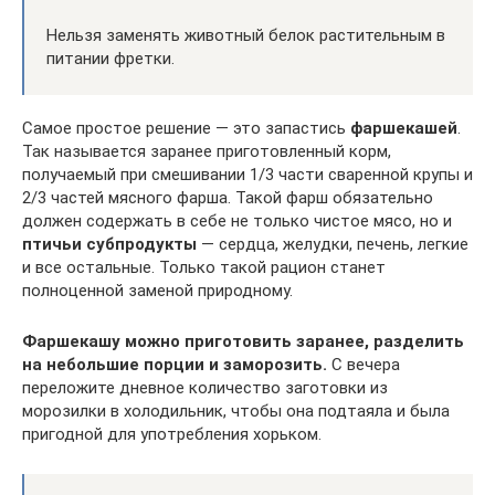
Нельзя заменять животный белок растительным в
питании фретки.
Самое простое решение — это запастись
фаршекашей
.
Так называется заранее приготовленный корм,
получаемый при смешивании 1/3 части сваренной крупы и
2/3 частей мясного фарша. Такой фарш обязательно
должен содержать в себе не только чистое мясо, но и
птичьи субпродукты
— сердца, желудки, печень, легкие
и все остальные. Только такой рацион станет
полноценной заменой природному.
Фаршекашу можно приготовить заранее, разделить
на небольшие порции и заморозить.
С вечера
переложите дневное количество заготовки из
морозилки в холодильник, чтобы она подтаяла и была
пригодной для употребления хорьком.