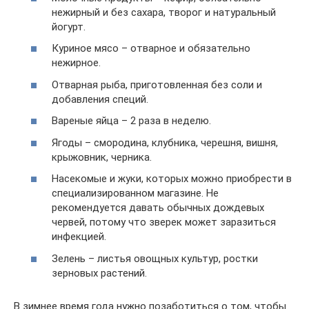
нежирный и без сахара, творог и натуральный
йогурт.
Куриное мясо – отварное и обязательно
нежирное.
Отварная рыба, приготовленная без соли и
добавления специй.
Вареные яйца – 2 раза в неделю.
Ягоды – смородина, клубника, черешня, вишня,
крыжовник, черника.
Насекомые и жуки, которых можно приобрести в
специализированном магазине. Не
рекомендуется давать обычных дождевых
червей, потому что зверек может заразиться
инфекцией.
Зелень – листья овощных культур, ростки
зерновых растений.
В зимнее время года нужно позаботиться о том, чтобы