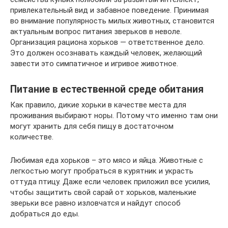
привлекательный вид и забавное поведение. Принимая
во внимание популярность милых животных, становится
актуальным вопрос питания зверьков в неволе.
Организация рациона хорьков — ответственное дело.
Это должен осознавать каждый человек, желающий
завести это симпатичное и игривое животное.
Питание в естественной среде обитания
Как правило, дикие хорьки в качестве места для
проживания выбирают норы. Потому что именно там они
могут хранить для себя пищу в достаточном
количестве.
Любимая еда хорьков – это мясо и яйца. Животные с
легкостью могут пробраться в курятник и украсть
оттуда птицу. Даже если человек приложил все усилия,
чтобы защитить свой сарай от хорьков, маленькие
зверьки все равно изловчатся и найдут способ
добраться до еды.