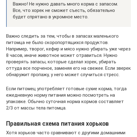
Важно! Не нужно давать много корма с запасом.
Все, что хорек не сможет съесть, обязательно
будет спрятано в укромное место.
Важно следить за тем, чтобы в запасах маленького
питомца не было скоропортящихся продуктов.
Например, творог, кефир и мясо нужно убирать уже через
8 часов, иначе животное может отравиться. Нужно
проверять запасы, которые сделал хорек, убирать
оттуда все порченое, заменяя его на свежее. Если зверек
обнаружит пропажу, у него может случиться стресс.
Если питомец употребляет готовые сухие корма, тогда
ежедневную норму питания можно посмотреть на
упаковке. Обычно суточная норма кормов составляет
2/3 от массы тела питомца.
Правильная схема питания хорьков
Хотя хорьков часто сравнивают с другими домашними