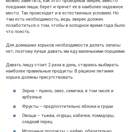
можно заметить, как этот проворный зверек, вместо
поедания пищи, берет и прячет ее в наиболее надежное
место. Так происходит и в естественных условиях. Но
там есть необходимость, ведь зверек должен
позаботиться о том, чтобы в холодное время года было
что поесть.
Для домашних хорьков необходимости делать запасы
нет, поэтому лучше давать им еду маленькими порциями.
Давать пищу стоит 2 раза в день, стараясь выбирать
наиболее правильные продукты. В рационе питания
хорька должны присутствовать:
Зерна – пшено, овес, семечки, в том числе и
арбузные.
Фрукты – предпочтительно яблоки и груши.
Овощи – тыква, огурцы, кабачки, помидоры,
сладкий перец.
Молочные продукты – кефир, обязательно