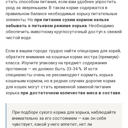
стать способом питания, если вам удобнее упростить
уход за зверенышем. В таком корме содержатся в
правильном балансе необходимые хорьку питательные
элементы. Но
при питании сухим кормом нельзя
забывать о питьевом режиме хорька
. Необходимо
обеспечить животному круглосуточный доступ к свежей
чистой воде.
Если в вашем городе трудно найти спецкорма для хорей,
обратите внимание на кошачьи корма экстра (премиум)-
класса. Изучите упаковку на предмет содержания
протеинов — их должно быть 33-34 %. И хотя
специалисты очень не рекомендуют кормить хорька
кошачьим кормом, но в редких случаях дорогие корма
для кошек могут стать временной заменой питания
хорька
при достаточном количестве мяса в составе
.
При подборе сухого корма для хорька, наблюдайте
внимательно за его состоянием — как он себя
чувствует, какой у него аппетит, нет ли