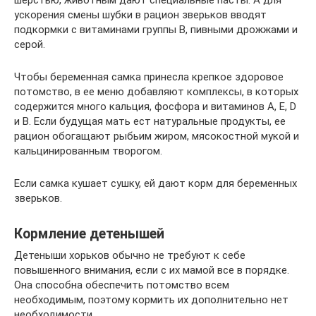
ускорения смены шубки в рацион зверьков вводят
подкормки с витаминами группы B, пивными дрожжами и
серой.
Чтобы беременная самка принесла крепкое здоровое
потомство, в ее меню добавляют комплексы, в которых
содержится много кальция, фосфора и витаминов A, E, D
и B. Если будущая мать ест натуральные продукты, ее
рацион обогащают рыбьим жиром, мясокостной мукой и
кальцинированным творогом.
Если самка кушает сушку, ей дают корм для беременных
зверьков.
Кормление детенышей
Детеныши хорьков обычно не требуют к себе
повышенного внимания, если с их мамой все в порядке.
Она способна обеспечить потомство всем
необходимым, поэтому кормить их дополнительно нет
необходимости.