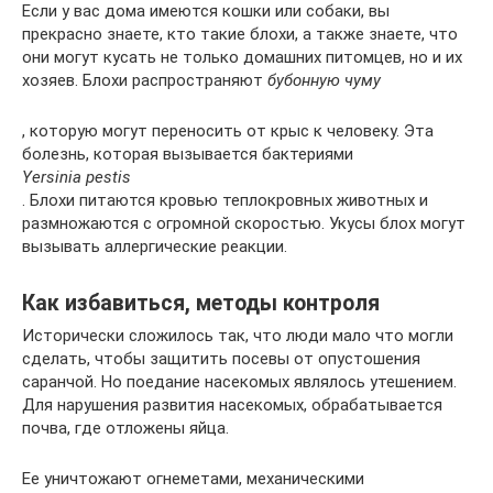
Если у вас дома имеются кошки или собаки, вы
прекрасно знаете, кто такие блохи, а также знаете, что
они могут кусать не только домашних питомцев, но и их
хозяев. Блохи распространяют
бубонную чуму
, которую могут переносить от крыс к человеку. Эта
болезнь, которая вызывается бактериями
Yersinia pestis
. Блохи питаются кровью теплокровных животных и
размножаются с огромной скоростью. Укусы блох могут
вызывать аллергические реакции.
Как избавиться, методы контроля
Исторически сложилось так, что люди мало что могли
сделать, чтобы защитить посевы от опустошения
саранчой. Но поедание насекомых являлось утешением.
Для нарушения развития насекомых, обрабатывается
почва, где отложены яйца.
Ее уничтожают огнеметами, механическими