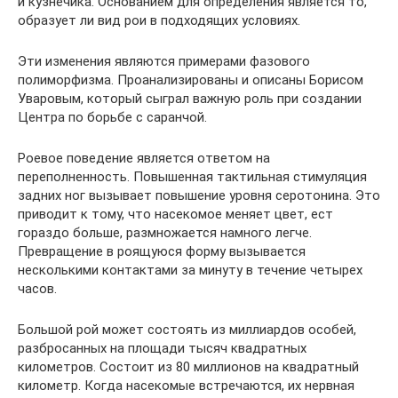
и кузнечика. Основанием для определения является то,
образует ли вид рои в подходящих условиях.
Эти изменения являются примерами фазового
полиморфизма. Проанализированы и описаны Борисом
Уваровым, который сыграл важную роль при создании
Центра по борьбе с саранчой.
Роевое поведение является ответом на
переполненность. Повышенная тактильная стимуляция
задних ног вызывает повышение уровня серотонина. Это
приводит к тому, что насекомое меняет цвет, ест
гораздо больше, размножается намного легче.
Превращение в роящуюся форму вызывается
несколькими контактами за минуту в течение четырех
часов.
Большой рой может состоять из миллиардов особей,
разбросанных на площади тысяч квадратных
километров. Состоит из 80 миллионов на квадратный
километр. Когда насекомые встречаются, их нервная