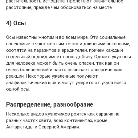
растительность истощена. Пролетают значительное
расстояние, прежде чем обосноваться на месте.
4) Осы
Осы известны многим и во всем мире. Эти социальные
насекомые с ярко желтым телом и длинными антеннами,
охотятся на паразитов и вредителей, причем каждый
отдельный подвид имеет свою добычу. Однако укус осы
для человека может быть очень опасен, так как он
очень болезненный и часто вызывает аллергические
реакции. Некоторые ужаленные получают
анафилактический шок и могут умереть от укуса всего
одной осы.
Распределение, разнообразие
Несколько видов кузнечиков роятся как саранча на
разных частях света, всех континентах, кроме
Антарктиды и Северной Америки.