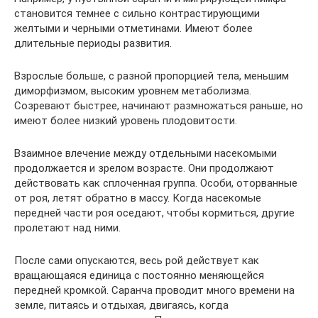
становится темнее с сильно контрастирующими
желтыми и черными отметинами. Имеют более
длительные периоды развития.
Взрослые больше, с разной пропорцией тела, меньшим
диморфизмом, высоким уровнем метаболизма.
Созревают быстрее, начинают размножаться раньше, но
имеют более низкий уровень плодовитости.
Взаимное влечение между отдельными насекомыми
продолжается и зрелом возрасте. Они продолжают
действовать как сплоченная группа. Особи, оторванные
от роя, летят обратно в массу. Когда насекомые
передней части роя оседают, чтобы кормиться, другие
пролетают над ними.
После сами опускаются, весь рой действует как
вращающаяся единица с постоянно меняющейся
передней кромкой. Саранча проводит много времени на
земле, питаясь и отдыхая, двигаясь, когда