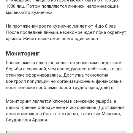
откладывает яйца, в которой может быть от 100 до
1000 яиц. Потом появляются личинки, напоминающие
маленького кузнечика.
На протяжении роста кузнечик линяет от 4 до 8 раз.
После последней линьки, насекомое ждет пока окрепнут
крылья. Живет насекомое всего один сезон.
Мониторинг
Раннее вмешательство является успешным средством
борьбы с саранчой, чем последующее действие, когда
стаи уже сформировались. Доступна технология
контроля популяций, но организационные, финансовые,
политические проблемы порой трудно преодолеть.
Мониторинг является ключом к снижению ущерба, а
целью -раннее обнаружение и искоренение. Достижение
цели возможно в богатых странах, таких как Марокко,
Саудовская Аравия.