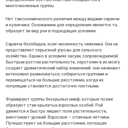
многочисленные группы.
Нет таксономического различия между видами саранчи
и кузнечика. Основанием для определения является то,
образует ли вид рои в подходящих условиях.
Саранча безобидна, если численность невелика. Она не
представляет серьезной угрозы для сельского
хозяйства. Однако в условиях засухи, сопровождаемой
быстрым ростом растительности, серотонин в их мозгу
создает драматический набор изменений: они начинают
интенсивно размножаться, собираться группами и
перемещаться на большие расстояния, когда их
популяции становятся достаточно плотными.
Формируют группы бескрылых нимф, которые позже
образуют стаи крылатых взрослых особей. Рой
движется и быстро лишает поля растительности,
уничтожает урожай. Взрослые – отличные летчики.
Путешествуют на большие расстояния, поглощая