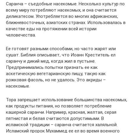
Саранча – съедобные насекомые. Несколько культур по
всему миру потребляют насекомых, и она считается
деликатесом. Употребляется во многих африканских,
ближневосточных, азиатских странах. Использовалась в
качестве еды на протяжении всей истории
человечества.
Ее готовят разными способами, но часто жарят или
сушат. Библия описывает, что Иоанн Креститель ел
саранчу и дикий мед, когда жил в пустыне.
Предпринимались попытки признать ее как
аскетическую вегетарианскую пищу, такую ​​как
рожковая фасоль, но не удалось. Это акриды –
насекомые.
Тора запрещает использование большинства насекомых,
как продукты питания, но позволяет потребление
кашерной саранчи. Например, красная, желтая, серая
пятнистая и белая считаются допустимыми. В
исламской традиции – саранча считается халяльной.
Исламский пророк Мухаммед ее ел во время военного