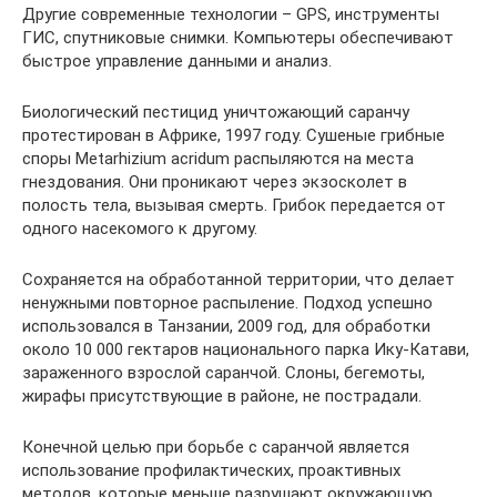
Другие современные технологии – GPS, инструменты
ГИС, спутниковые снимки. Компьютеры обеспечивают
быстрое управление данными и анализ.
Биологический пестицид уничтожающий саранчу
протестирован в Африке, 1997 году. Сушеные грибные
споры Metarhizium acridum распыляются на места
гнездования. Они проникают через экзосколет в
полость тела, вызывая смерть. Грибок передается от
одного насекомого к другому.
Сохраняется на обработанной территории, что делает
ненужными повторное распыление. Подход успешно
использовался в Танзании, 2009 год, для обработки
около 10 000 гектаров национального парка Ику-Катави,
зараженного взрослой саранчой. Слоны, бегемоты,
жирафы присутствующие в районе, не пострадали.
Конечной целью при борьбе с саранчой является
использование профилактических, проактивных
методов, которые меньше разрушают окружающую