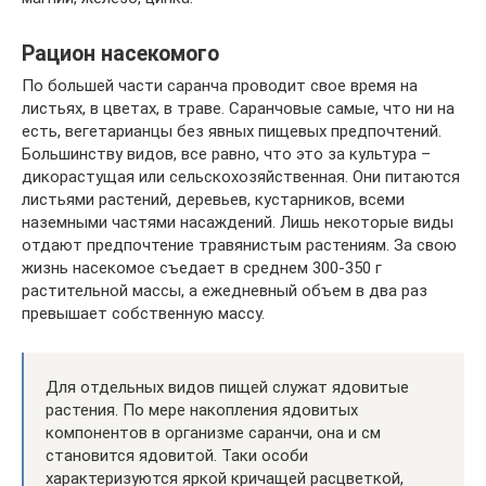
Рацион насекомого
По большей части саранча проводит свое время на
листьях, в цветах, в траве. Саранчовые самые, что ни на
есть, вегетарианцы без явных пищевых предпочтений.
Большинству видов, все равно, что это за культура –
дикорастущая или сельскохозяйственная. Они питаются
листьями растений, деревьев, кустарников, всеми
наземными частями насаждений. Лишь некоторые виды
отдают предпочтение травянистым растениям. За свою
жизнь насекомое съедает в среднем 300-350 г
растительной массы, а ежедневный объем в два раз
превышает собственную массу.
Для отдельных видов пищей служат ядовитые
растения. По мере накопления ядовитых
компонентов в организме саранчи, она и см
становится ядовитой. Таки особи
характеризуются яркой кричащей расцветкой,