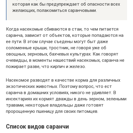
которая как бы предупреждает об опасности всех
желающих, полакомиться саранчовыми.
Когда насекомые сбиваются в стаи, то чем питается
саранча, зависит от объектов, которые попадаются на
ее пути. В этом случае съедены могут быт даже
соломенные крыши, тростник, не говоря уже об
овощных, зерновых, бахчевых культурах. Как говорят
очевидцы, в моменты нашествий насекомых, саранча не
пожирает разве, что кирпич и железо.
Насекомое разводят в качестве корма для различных
экзотических животных. Поэтому вопрос, что ест
саранча в домашних условиях, никого не удивляет. В
инсектариях их кормят дважды в день зерном, зелеными
травами, некоторые владельцы даже готовят
пророщенную пшеницу для своих питомцев.
Список видов саранчи