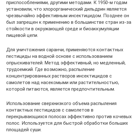
приспособлениями, другими методами. К 1950-м годам
установили, что хлорорганический дильдрин является
чрезвычайно эффективным инсектицидом. Позднее он
был запрещен к применению в большинстве стран из-за
стойкости в окружающей среде и биоаккумуляции
пищевой цепи.
Для уничтожения саранчи, применяются контактных
пестициды на водной основе с использованием
опрыскивателей. Метод эффективный, но медленный,
трудоемкий. Где возможно, распыление
концентрированных растворов инсектицидов с
самолетов над насекомыми или растительностью,
которой питаются, является предпочтительным.
Использование сверхнизкого объема распыления
контактных пестицидов с самолетов в
перекрывающихся полосах эффективно против кочевых
полос. Используется для быстрой обработки больших
площадей суши.