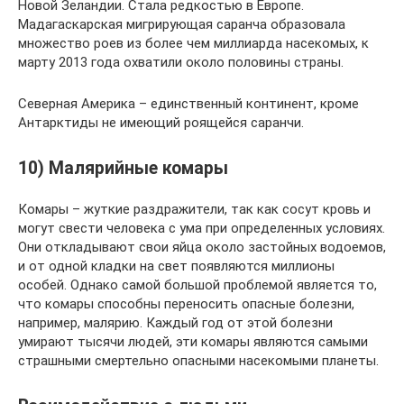
Новой Зеландии. Стала редкостью в Европе.
Мадагаскарская мигрирующая саранча образовала
множество роев из более чем миллиарда насекомых, к
марту 2013 года охватили около половины страны.
Северная Америка – единственный континент, кроме
Антарктиды не имеющий роящейся саранчи.
10) Малярийные комары
Комары – жуткие раздражители, так как сосут кровь и
могут свести человека с ума при определенных условиях.
Они откладывают свои яйца около застойных водоемов,
и от одной кладки на свет появляются миллионы
особей. Однако самой большой проблемой является то,
что комары способны переносить опасные болезни,
например, малярию. Каждый год от этой болезни
умирают тысячи людей, эти комары являются самыми
страшными смертельно опасными насекомыми планеты.