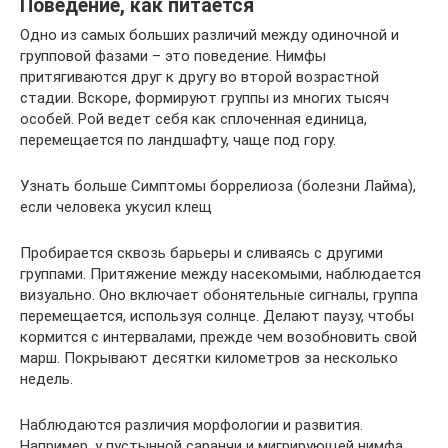
Поведение, как питается
Одно из самых больших различий между одиночной и
групповой фазами – это поведение. Нимфы
притягиваются друг к другу во второй возрастной
стадии. Вскоре, формируют группы из многих тысяч
особей. Рой ведет себя как сплоченная единица,
перемещается по ландшафту, чаще под гору.
Узнать больше Симптомы боррелиоза (болезни Лайма),
если человека укусил клещ
Пробирается сквозь барьеры и сливаясь с другими
группами. Притяжение между насекомыми, наблюдается
визуально. Оно включает обонятельные сигналы, группа
перемещается, используя солнце. Делают паузу, чтобы
кормится с интервалами, прежде чем возобновить свой
марш. Покрывают десятки километров за несколько
недель.
Наблюдаются различия морфологии и развития.
Например, у пустынной саранчи и мигрирующей нимфа