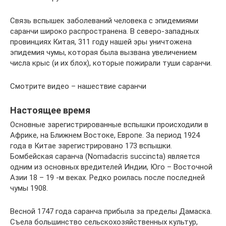
Связь вспышек заболеваний человека с эпидемиями
саранчи широко распространена. В северо-западных
провинциях Китая, 311 году нашей эры уничтожена
эпидемия чумы, которая была вызвана увеличением
числа крыс (и их блох), которые пожирали туши саранчи.
Смотрите видео – нашествие саранчи
Настоящее время
Основные зарегистрированные вспышки происходили в
Африке, на Ближнем Востоке, Европе. За период 1924
года в Китае зарегистрировано 173 вспышки.
Бомбейская саранча (Nomadacris succincta) является
одним из основных вредителей Индии, Юго – Восточной
Азии 18 – 19 -м веках. Редко роилась после последней
чумы 1908.
Весной 1747 года саранча прибыла за пределы Дамаска.
Съела большинство сельскохозяйственных культур,