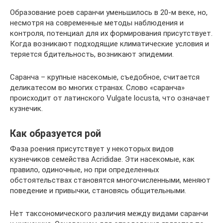
Образование роев саранчи уменьшилось в 20-м веке, но,
несмотря на современные методы наблюдения и
контроля, потенциал для их формирования присутствует.
Когда возникают подходящие климатические условия и
теряется бдительность, возникают эпидемии.
Саранча – крупные насекомые, съедобное, считается
деликатесом во многих странах. Слово «саранча»
происходит от латинского Vulgate locusta, что означает
кузнечик.
Как образуется рой
Фаза роения присутствует у некоторых видов
кузнечиков семейства Acrididae. Эти насекомые, как
правило, одиночные, но при определенных
обстоятельствах становятся многочисленными, меняют
поведение и привычки, становясь общительными.
Нет таксономического различия между видами саранчи