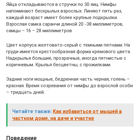
Яйца откладываются в стручки по 30 яиц. Нимфы
напоминают бескрылых взрослых. Линяют пять раз,
каждый возраст имеет более крупные подкрылки.
Взрослая самка саранчи длиной 20 -38 миллиметров,
самцы – 16 – 28 миллиметров.
Цвет корпуса желтовато-серый с темными пятнами. На
груди имеется крестообразная форма кремового цвета.
Надкрылья большие, прозрачные, иногда пятнистые с
коричневым. Крылья бесцветны, с прожилками.
Задние ноги мощные, бедренная часть черная, голень –
красная. Время созревания от нимфы до взрослой особи
– тридцать дней.
Читайте также:
Как избавиться от мышей в
частном доме, на даче и участке
Поведение