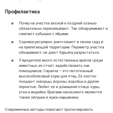
Профилактика
Почву на участке весной и поздней осенью
обязательно перекапывают. Так обнаруживают и
сжигают кубышки с яйцами.
Сорняки регулярно уничтожают в своем саду и
на прилегающей территории. Периметр участка
обкашивают, не дают бурьяну разрастаться.
У вредителя много естественных врагов среди
животных, их стоит задействовать как
помощников. Саранча – это питательный
высокобелковый корм для птиц. Ее охотно
поедают скворцы, вороны, воробьи и другие
пернатые. Любит ее и домашняя птица: куры,
утки и индейки. Врагами насекомого являются
также лягушки и жуки-нарывники.
Современные методы помогают прогнозировать