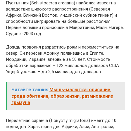
Пустынная (Schistocerca gregaria) наиболее известна
вследствие широкого распространения (Северная
Африка, Ближний Восток, Индийский субконтинент) и
способности мигрировать на большие расстояния.
Первые вспышки произошли в Мавритании, Мали, Нигере,
Судане -2003 год.
Дождь позволил разрастись роям и переместиться на
север. Он пересек Африку, появившись в Египте,
Иордании, Израиле, впервые за 50 лет. Стоимость
обработки заражения – 122 миллионов долларов США.
Ущерб урожаю – до 2,5 миллиардов долларов.
Читайте также:
Мышь-малютка: описание,
среда обитания, образ жизни, размножение
грызуна
Перелетная саранча (Локусту migratoria) имеет до 10
подвидов. Характерна для Африки, Азии, Австралии,