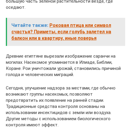
большую часть зеленой растительности везде, где
оседают.
Читайте также:
Роковая птица или символ
счастья? Приметы, если голубь залетел на
балкон или в квартиру, иные поверья
Древние египтяне вырезали изображение саранчи на
могилах. Насекомое упоминается в Илиаде, Библии,
Коране. Рои уничтожали урожай, становились причиной
голода и человеческих миграций.
Сегодня, улучшение надзора за местами, где обычно
возникают группы насекомых, позволяют
предотвратить их появление на ранней стадии.
Традиционные средства контроля основаны на
использовании инсектицидов с земли или воздуха.
Другие методы с использованием биологического
контроля имеют эффект.