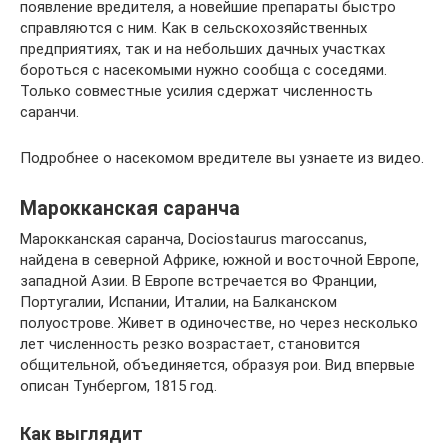
появление вредителя, а новейшие препараты быстро
справляются с ним. Как в сельскохозяйственных
предприятиях, так и на небольших дачных участках
бороться с насекомыми нужно сообща с соседями.
Только совместные усилия сдержат численность
саранчи.
Подробнее о насекомом вредителе вы узнаете из видео.
Марокканская саранча
Марокканская саранча, Dociostaurus maroccanus,
найдена в северной Африке, южной и восточной Европе,
западной Азии. В Европе встречается во Франции,
Португалии, Испании, Италии, на Балканском
полуострове. Живет в одиночестве, но через несколько
лет численность резко возрастает, становится
общительной, объединяется, образуя рои. Вид впервые
описан Тунбергом, 1815 год.
Как выглядит