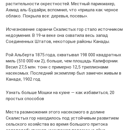
растительности окрестностей. Местный парикмахер,
Ахмад аль-Будайри, вспомнил, что «пришла как черное
облако. Покрыла все: деревья, посевы».
Исчезновение саранчи Скалистых гор стало источником
недоумения. В 19-м веке она охватила весь запад
Соединенных Штатов, некоторые районы Канады.
Рой Альберта 1875 года, охватывал 198 000 квадратных
миль (510 000 км 2), больше, чем площадь Калифорнии.
Весил 27,5 млн. тонн с примерно 12,5 триллионами
насекомых. Последний экземпляр был замечен живым в
Канаде, 1902 год.
Узнать больше Мошки на кухне — как избавиться, 20
простых способов
Места размножения этого насекомого в долине
Скалистых гор находилось под устойчивым развитием
сельского хозяйства во время большого притока