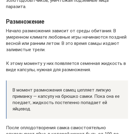
золотодобытчиков, уничтожая подземные яйца
паразита.
Размножение
Начало размножения зависит от среды обитания. В
умеренном климате любовные игры начинаются поздней
весной или ранним летом. В это время самцы издают
заливистые трели.
К этому моменту у них появляется семенная жидкость в
виде капсулы, нужная для размножения.
В момент размножения самец цепляет липкую
приманку — капсулу на брюшко самки. Пока она ее
поедает, жидкость постепенно попадает ей
яйцевод.
После оплодотворения самка самостоятельно