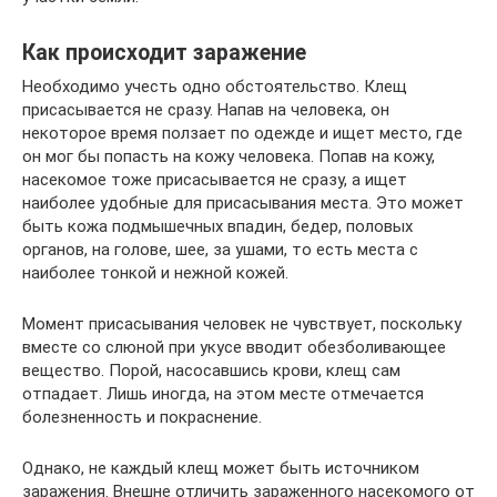
Как происходит заражение
Необходимо учесть одно обстоятельство. Клещ
присасывается не сразу. Напав на человека, он
некоторое время ползает по одежде и ищет место, где
он мог бы попасть на кожу человека. Попав на кожу,
насекомое тоже присасывается не сразу, а ищет
наиболее удобные для присасывания места. Это может
быть кожа подмышечных впадин, бедер, половых
органов, на голове, шее, за ушами, то есть места с
наиболее тонкой и нежной кожей.
Момент присасывания человек не чувствует, поскольку
вместе со слюной при укусе вводит обезболивающее
вещество. Порой, насосавшись крови, клещ сам
отпадает. Лишь иногда, на этом месте отмечается
болезненность и покраснение.
Однако, не каждый клещ может быть источником
заражения. Внешне отличить зараженного насекомого от