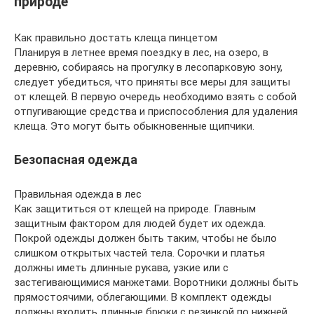
природе
Как правильно достать клеща пинцетом
Планируя в летнее время поездку в лес, на озеро, в
деревню, собираясь на прогулку в лесопарковую зону,
следует убедиться, что приняты все меры для защиты
от клещей. В первую очередь необходимо взять с собой
отпугивающие средства и приспособления для удаления
клеща. Это могут быть обыкновенные щипчики.
Безопасная одежда
Правильная одежда в лес
Как защититься от клещей на природе. Главным
защитным фактором для людей будет их одежда.
Покрой одежды должен быть таким, чтобы не было
слишком открытых частей тела. Сорочки и платья
должны иметь длинные рукава, узкие или с
застегивающимися манжетами. Воротники должны быть
прямостоячими, облегающими. В комплект одежды
должны входить длинные брюки с резинкой по нижней