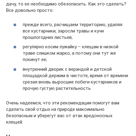
дачу, то ее необходимо обезопасить. Как это сделать?
Все довольно просто:
прежде всего, расчищаем территорию, удаляя
все кустарники, заросли травы и кучи
прошлогодних листьев;
регулярно косим лужайку – клещам в низкой
траве слишком жарко, а потому они тут же
покинут ее;
внутренний дворик с верандой и детской
площадкой держим в чистоте, время от времени
срезая вновь выросшие побеги кустарников и
прочую густую растительность
Очень надеемся, что эти рекомендации помогут вам
сделать свой отдых на природе максимально
безопасным и уберегут вас от атак вредоносных
клещей.