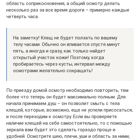
область соприкосновения, а общий осмотр делать
несколько раз за все время дороги – примерно каждые
четверть часа.
На заметку! Клещ не будет ползать по вашему
телу часами. Обычно он впивается спустя минут
пять, а иногда и сразу, как только найдет
открытый участок кожи! Поэтому, когда
пробираетесь через кусты, интервал между
осмотрами желательно сокращать!
По приезду домой осмотр необходимо повторить, тем
более что теперь он будет максимально полным. Для
начала принимаем душ – он позволит смыть с тела
клещей, которые, возможно, еще не успели присосаться,
и после переходим к осмотру. Если вы проверяете
наличие клещей на себе самостоятельно, то с помощью
зеркала вам будет это сделать гораздо проще и
удобней. Осмотрите шею, плечи, уши и область за ними,