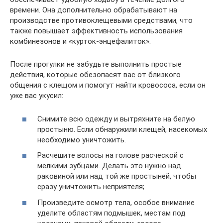
времени. Она дополнительно обрабатывают на
производстве противоклещевыми средствами, что
также повышает эффективность использования
комбинезонов и «курток-энцефалиток».
После прогулки не забудьте выполнить простые
действия, которые обезопасят вас от близкого
общения с клещом и помогут найти кровососа, если он
уже вас укусил:
Снимите всю одежду и вытряхните на белую
простыню. Если обнаружили клещей, насекомых
необходимо уничтожить.
Расчешите волосы на голове расческой с
мелкими зубцами. Делать это нужно над
раковиной или над той же простыней, чтобы
сразу уничтожить неприятеля;
Произведите осмотр тела, особое внимание
уделите областям подмышек, местам под