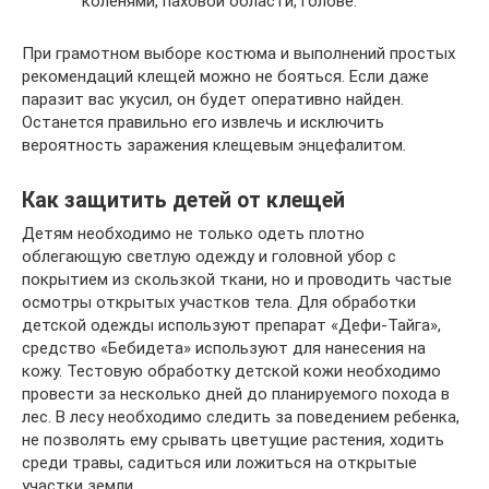
коленями, паховой области, голове.
При грамотном выборе костюма и выполнений простых
рекомендаций клещей можно не бояться. Если даже
паразит вас укусил, он будет оперативно найден.
Останется правильно его извлечь и исключить
вероятность заражения клещевым энцефалитом.
Как защитить детей от клещей
Детям необходимо не только одеть плотно
облегающую светлую одежду и головной убор с
покрытием из скользкой ткани, но и проводить частые
осмотры открытых участков тела. Для обработки
детской одежды используют препарат «Дефи-Тайга»,
средство «Бебидета» используют для нанесения на
кожу. Тестовую обработку детской кожи необходимо
провести за несколько дней до планируемого похода в
лес. В лесу необходимо следить за поведением ребенка,
не позволять ему срывать цветущие растения, ходить
среди травы, садиться или ложиться на открытые
участки земли.