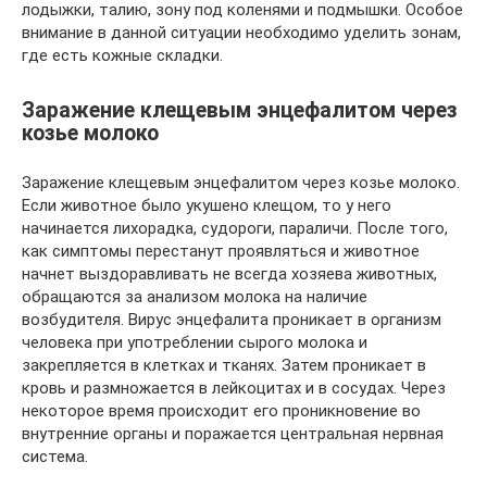
лодыжки, талию, зону под коленями и подмышки. Особое
внимание в данной ситуации необходимо уделить зонам,
где есть кожные складки.
Заражение клещевым энцефалитом через
козье молоко
Заражение клещевым энцефалитом через козье молоко.
Если животное было укушено клещом, то у него
начинается лихорадка, судороги, параличи. После того,
как симптомы перестанут проявляться и животное
начнет выздоравливать не всегда хозяева животных,
обращаются за анализом молока на наличие
возбудителя. Вирус энцефалита проникает в организм
человека при употреблении сырого молока и
закрепляется в клетках и тканях. Затем проникает в
кровь и размножается в лейкоцитах и в сосудах. Через
некоторое время происходит его проникновение во
внутренние органы и поражается центральная нервная
система.