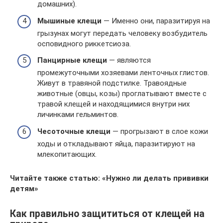
домашних).
Мышиные клещи
— Именно они, паразитируя на
грызунах могут передать человеку возбудитель
осповидного риккетсиоза.
Панцирные клещи
— являются
промежуточными хозяевами ленточных глистов.
Живут в травяной подстилке. Травоядные
животные (овцы, козы) проглатывают вместе с
травой клещей и находящимися внутри них
личинками гельминтов.
Чесоточные клещи
— прогрызают в слое кожи
ходы и откладывают яйца, паразитируют на
млекопитающих.
Читайте также статью: «Нужно ли делать прививки
детям»
Как правильно защититься от клещей на