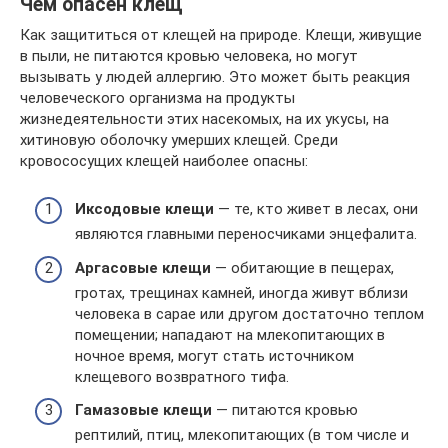
Чем опасен клещ
Как защититься от клещей на природе. Клещи, живущие
в пыли, не питаются кровью человека, но могут
вызывать у людей аллергию. Это может быть реакция
человеческого организма на продукты
жизнедеятельности этих насекомых, на их укусы, на
хитиновую оболочку умерших клещей. Среди
кровососущих клещей наиболее опасны:
Иксодовые клещи
— те, кто живет в лесах, они
являются главными переносчиками энцефалита.
Аргасовые клещи
— обитающие в пещерах,
гротах, трещинах камней, иногда живут вблизи
человека в сарае или другом достаточно теплом
помещении; нападают на млекопитающих в
ночное время, могут стать источником
клещевого возвратного тифа.
Гамазовые клещи
— питаются кровью
рептилий, птиц, млекопитающих (в том числе и