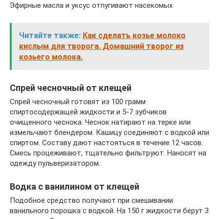
Эфирные масла и уксус отпугивают насекомых
Читайте также:
Как сделать козье молоко
кислым для творога. Домашний творог из
козьего молока.
Спрей чесночный от клещей
Спрей чесночный готовят из 100 грамм
спиртосодержащей жидкости и 5-7 зубчиков
очищенного чеснока. Чеснок натирают на терке или
измельчают блендером. Кашицу соединяют с водкой или
спиртом. Составу дают настояться в течение 12 часов.
Смесь процеживают, тщательно фильтруют. Наносят на
одежду пульверизатором.
Водка с ванилином от клещей
Подобное средство получают при смешивании
ванильного порошка с водкой. На 150 г жидкости берут 3