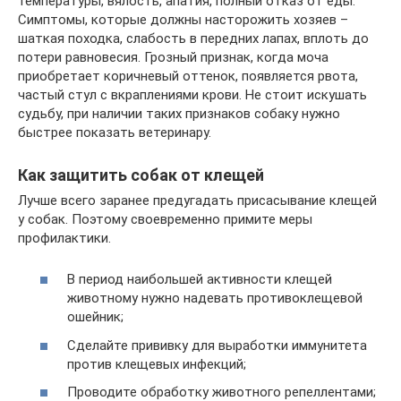
температуры, вялость, апатия, полный отказ от еды.
Симптомы, которые должны насторожить хозяев –
шаткая походка, слабость в передних лапах, вплоть до
потери равновесия. Грозный признак, когда моча
приобретает коричневый оттенок, появляется рвота,
частый стул с вкраплениями крови. Не стоит искушать
судьбу, при наличии таких признаков собаку нужно
быстрее показать ветеринару.
Как защитить собак от клещей
Лучше всего заранее предугадать присасывание клещей
у собак. Поэтому своевременно примите меры
профилактики.
В период наибольшей активности клещей
животному нужно надевать противоклещевой
ошейник;
Сделайте прививку для выработки иммунитета
против клещевых инфекций;
Проводите обработку животного репеллентами;