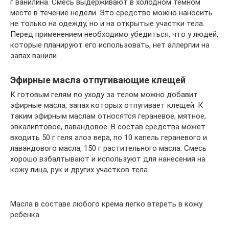
г ванилина. Смесь выдерживают в холодном темном
месте в течение недели. Это средство можно наносить
не только на одежду, но и на открытые участки тела.
Перед применением необходимо убедиться, что у людей,
которые планируют его использовать, нет аллергии на
запах ванили.
Эфирные масла отпугивающие клещей
К готовым гелям по уходу за телом можно добавит
эфирные масла, запах которых отпугивает клещей. К
таким эфирным маслам относятся гераневое, мятное,
эвкалиптовое, лавандовое. В состав средства может
входить 50 г геля алоэ вера, по 10 капель гераневого и
лавандового масла, 150 г растительного масла. Смесь
хорошо взбалтывают и используют для нанесения на
кожу лица, рук и других участков тела.
Масла в составе любого крема легко втереть в кожу
ребенка