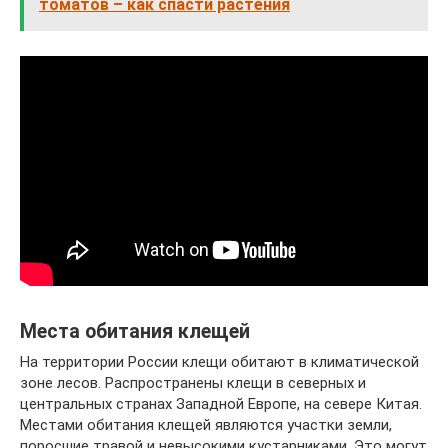
томатов – как спасти растения
Места обитания клещей
На территории России клещи обитают в климатической
зоне лесов. Распространены клещи в северных и
центральных странах Западной Европе, на севере Китая.
Местами обитания клещей являются участки земли,
поросшие травой и невысокими кустарниками. Это могут