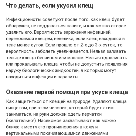
Что делать, если укусил клещ
Инфекционисты советуют после того, как клещ будет
обнаружен, не поддаваться панике, и как можно скорее
удалить его. Вероятность заражения инфекцией,
переносимой клещем, невелика, если клещ находился в
теле менее суток. Если прошло от 2-х до 3-х суток, то
вероятность заболеть увеличивается. Нельзя заливать
тельце клеща бензином или маслом. Нельзя сдавливать
или прокалывать клеща, чтобы не допустить появления
наружу биологических жидкостей, в которых могут
находиться инфекции и паразиты.
Оказание первой помощи при укусе клеща
Как защититься от клещей на природе. Удаляют клеща
пинцетом, при этом человек, который будет этим
заниматься, на руки должен одеть перчатки
(желательно!). Насекомое захватывают как можно
ближе к месту его проникновения в кожу и
вертикальными покачивающимися движениями