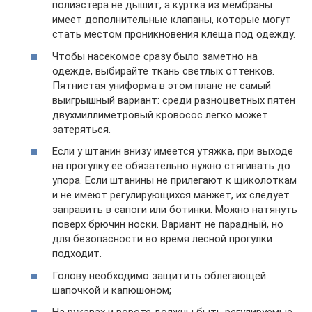
полиэстера не дышит, а куртка из мембраны
имеет дополнительные клапаны, которые могут
стать местом проникновения клеща под одежду.
Чтобы насекомое сразу было заметно на
одежде, выбирайте ткань светлых оттенков.
Пятнистая униформа в этом плане не самый
выигрышный вариант: среди разноцветных пятен
двухмиллиметровый кровосос легко может
затеряться.
Если у штанин внизу имеется утяжка, при выходе
на прогулку ее обязательно нужно стягивать до
упора. Если штанины не прилегают к щиколоткам
и не имеют регулирующихся манжет, их следует
заправить в сапоги или ботинки. Можно натянуть
поверх брючин носки. Вариант не парадный, но
для безопасности во время лесной прогулки
подходит.
Голову необходимо защитить облегающей
шапочкой и капюшоном;