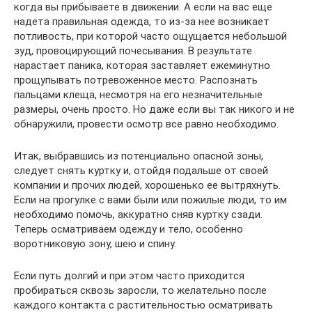
когда вы прибываете в движении. А если на вас еще
надета правильная одежда, то из-за нее возникает
потливость, при которой часто ощущается небольшой
зуд, провоцирующий почесывания. В результате
нарастает паника, которая заставляет ежеминутно
прощупывать потревоженное место. Распознать
пальцами клеща, несмотря на его незначительные
размеры, очень просто. Но даже если вы так никого и не
обнаружили, провести осмотр все равно необходимо.
Итак, выбравшись из потенциально опасной зоны,
следует снять куртку и, отойдя подальше от своей
компании и прочих людей, хорошенько ее вытряхнуть.
Если на прогулке с вами были или пожилые люди, то им
необходимо помочь, аккуратно сняв куртку сзади.
Теперь осматриваем одежду и тело, особенно
воротниковую зону, шею и спину.
Если путь долгий и при этом часто приходится
пробираться сквозь заросли, то желательно после
каждого контакта с растительностью осматривать