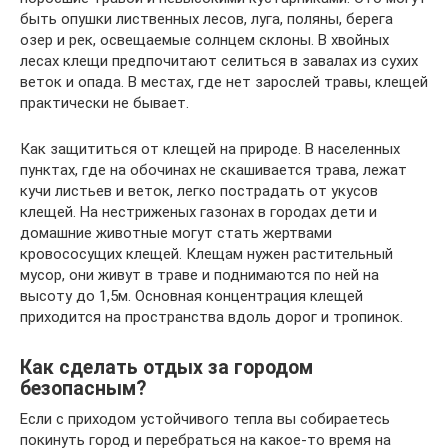
быть опушки лиственных лесов, луга, поляны, берега
озер и рек, освещаемые солнцем склоны. В хвойных
лесах клещи предпочитают селиться в завалах из сухих
веток и опада. В местах, где нет зарослей травы, клещей
практически не бывает.
Как защититься от клещей на природе. В населенных
пунктах, где на обочинах не скашивается трава, лежат
кучи листьев и веток, легко пострадать от укусов
клещей. На нестриженых газонах в городах дети и
домашние животные могут стать жертвами
кровососущих клещей. Клещам нужен растительный
мусор, они живут в траве и поднимаются по ней на
высоту до 1,5м. Основная концентрация клещей
приходится на пространства вдоль дорог и тропинок.
Как сделать отдых за городом
безопасным?
Если с приходом устойчивого тепла вы собираетесь
покинуть город и перебраться на какое-то время на