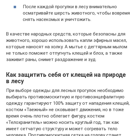
После каждой прогулки в лесу внимательно
осматривайте шерсть животного, чтобы вовремя
снять насекомых и уничтожить.
В качестве народных средств, которые безопасны для
животного, хорошо использовать капли эфирных масел,
которые наносят на холку. А мытье с дегтярным мылом
не только поможет отпугнуть клещей и блох, а также
заживит раны, снимет раздражение и зуд.
Как защитить себя от клещей на природе
в лесу
При выборе одежды для лесных прогулок необходимо
выбирать противомоскитную и противоэнцефалитную
одежду. гарантируют 100% защиту от нападения клещей,
костюм «Таежный» не сковывает движения, но в тоже
время очень плотно облегает фигуру, костюм
«Телохранитель» можно носить круглый год, так как
имеет сетчатую структуру и может согревать тело
человека. Противомоскитная сетка на голову станет