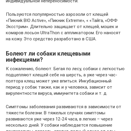
индивидуальной непереносимости.
Пользуются популярностью аэрозоли от клещей
«Пикниk BIO Active», «Пикник Extreme», « «Тайга, «ОФФ
Эксстрим». Длительно защищает от клещей, мошек и
комаров лосьон UltraThon c аппликатором. Его наносят
на кожу. Это средство разработано в США.
Болеют ли собаки клещевыми
инфекциями?
К сожалению, болеют. Бегая по лесу, собаки с легкостью
подцепляют клещей себе на шерсть, а уже через час-
полтора клещ может уже впиться. Инкубационный
период у собак также, как и у человека, зависит от
вирулентности вируса, иммунитета собаки и т. д.
Симптомы заболевания развиваются в зависимости от
тяжести болезни. В тяжелых случаях симптомы
развиваются уже через 12-24 часа, в легких – через
несколько дней. У собаки наблюдается повышение