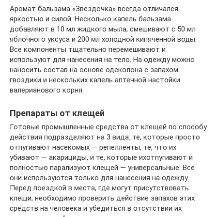
Аромат бальзама «Звездочка» всегда отличался
яркостью и силой. Несколько капель бальзама
добавляют в 10 мл жидкого мыла, смешивают с 50 мл
яблочного уксуса и 200 мл холодной кипяченной воды.
Все компоненты тщательно перемешивают и
используют для нанесения на тело. На одежду можно
наносить состав на основе одеколона с запахом
гвоздики и нескольких капель аптечной настойки
валерианового корня.
Препараты от клещей
Готовые промышленные средства от клещей по способу
действия подразделяют на 3 вида: те, которые просто
отпугивают насекомых — репелленты, те, что их
убивают — акарициды, и те, которые ихотпугивают и
полностью парализуют клещей — универсальные. Все
они используются только для нанесения на одежду.
Перед поездкой в места, где могут присутствовать
клещи, необходимо проверить действие запахов этих
средств на человека и убедиться в отсутствии их