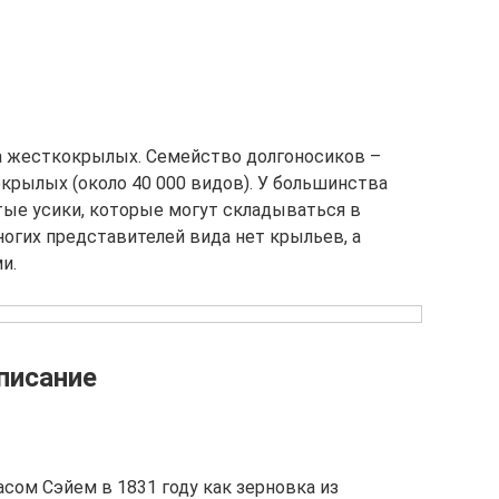
а жесткокрылых. Семейство долгоносиков –
крылых (около 40 000 видов). У большинства
тые усики, которые могут складываться в
ногих представителей вида нет крыльев, а
и.
писание
сом Сэйем в 1831 году как зерновка из