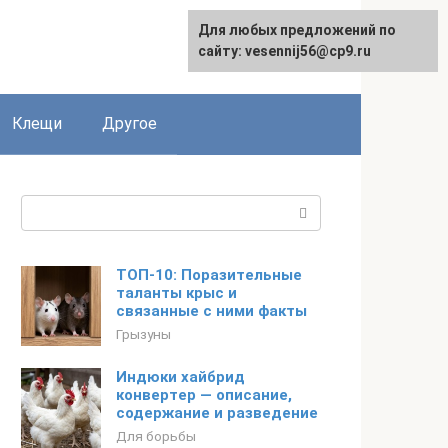
Для любых предложений по
English
сайту: vesennij56@cp9.ru
Клещи
Другое
Поиск:
ТОП-10: Поразительные
таланты крыс и
связанные с ними факты
Грызуны
Индюки хайбрид
конвертер — описание,
содержание и разведение
Для борьбы