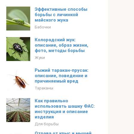
Эффективные способы
борьбы с личинкой
майского жука
Бабочки
Колорадский жук:
описание, образ жизни,
фото, методы борьбы
Жуки
Рыжий таракан-прусак:
описание, поведение и
причиняемый вред
Тараканы
Как правильно
использовать шашку ФАС:
инструкция и описание
изделия
Для борьбы
Отрава от крыс и мышей