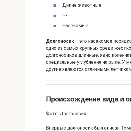
Дикие животные
>>
Насекомые
Долгоносик
– это насекомое порядк
одно из самых крупных среди жестко
долгоносиков длинные, явно коленча
специальные углубления на рыле. У м
другие являются отличными летчикам
Происхождение вида и о
Фото: Долгоносик
Впервые долгоносик был описан Тома