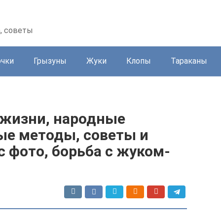
а, советы
очки
Грызуны
Жуки
Клопы
Тараканы
 жизни, народные
ые методы, советы и
 фото, борьба с жуком-