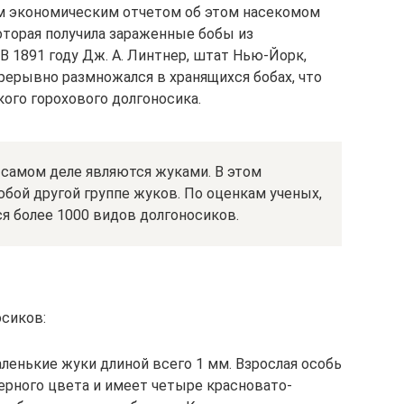
ым экономическим отчетом об этом насекомом
оторая получила зараженные бобы из
 В 1891 году Дж. А. Линтнер, штат Нью-Йорк,
рерывно размножался в хранящихся бобах, что
кого горохового долгоносика.
 самом деле являются жуками. В этом
бой другой группе жуков. По оценкам ученых,
я более 1000 видов долгоносиков.
сиков:
ленькие жуки длиной всего 1 мм. Взрослая особь
ерного цвета и имеет четыре красновато-