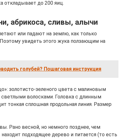
ка откладывает до 200 яиц.
и, абрикоса, сливы, алычи
етают или падают на землю, как только
 Поэтому увидеть этого жука ползающим на
зводить голубей? Пошаговая инструкция
ицо»: золотисто-зеленого цвета с малиновым
 светлыми волосками. Головка с длинным
ит тонкая сплошная продольная линия. Размер
ы. Рано весной, но немного позднее, чем
 находит подходящее дерево и питается (то есть