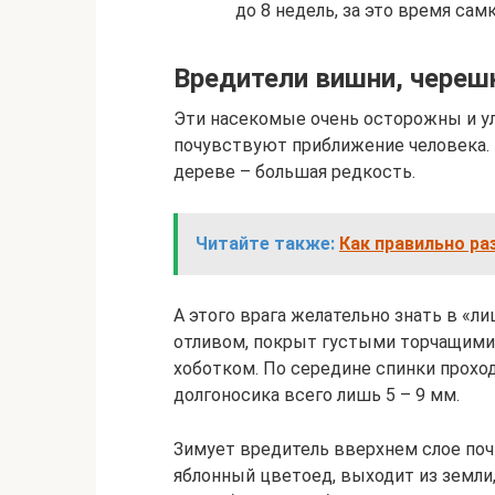
до 8 недель, за это время сам
Вредители вишни, черешн
Эти насекомые очень осторожны и ул
почувствуют приближение человека.
дереве – большая редкость.
Читайте также:
Как правильно ра
А этого врага желательно знать в «л
отливом, покрыт густыми торчащими
хоботком. По середине спинки проход
долгоносика всего лишь 5 – 9 мм.
Зимует вредитель вверхнем слое почв
яблонный цветоед, выходит из земли,