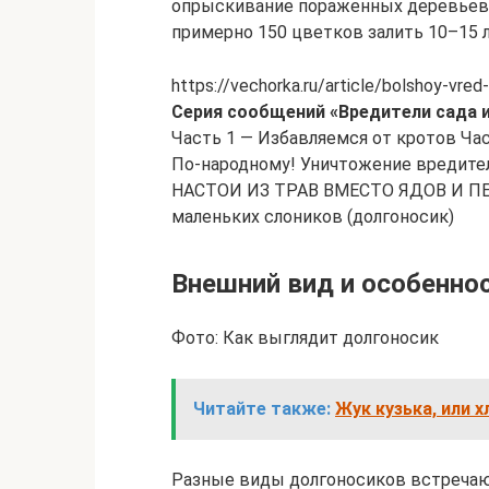
опрыскивание пораженных деревьев
примерно 150 цветков залить 10–15 л
https://vechorka.ru/article/bolshoy-vre
Серия сообщений «Вредители сада и
Часть 1 — Избавляемся от кротов Час
По-народному! Уничтожение вредите
НАСТОИ ИЗ ТРАВ ВМЕСТО ЯДОВ И ПЕ
маленьких слоников (долгоносик)
Внешний вид и особенно
Фото: Как выглядит долгоносик
Читайте также:
Жук кузька, или 
Разные виды долгоносиков встречаю