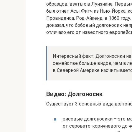
образцов, взятых в Луизиане. Перв
был отчет Асы Фитч из Нью-Йорка, к
Провиденса, Род-Айленд, в 1860 году.
доказал, что бобовый долгоносик неп
отличало его от известного европейс
Интересный факт: Долгоносики на
семействе больше видов, чем в лю
в Северной Америке насчитываетс
Видео: Долгоносик
Существует 3 основных вида долгоно
рисовые долгоносики – это ма
от серовато-коричневого до ч