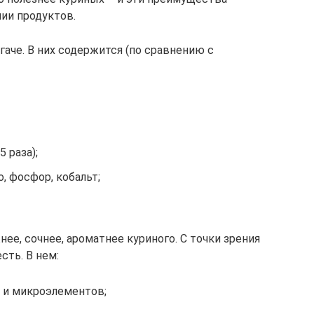
ии продуктов.
гаче. В них содержится (по сравнению с
 раза);
о, фосфор, кобальт;
ее, сочнее, ароматнее куриного. С точки зрения
сть. В нем:
 и микроэлементов;