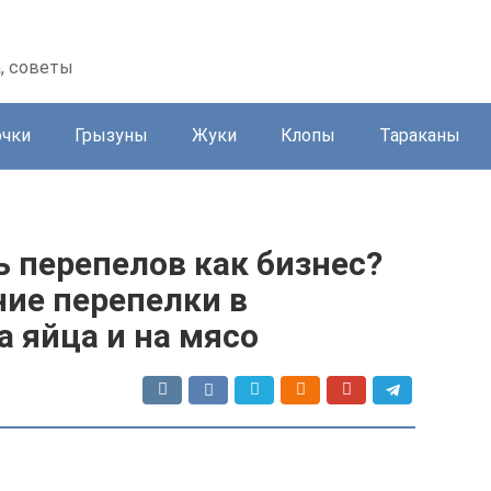
а, советы
очки
Грызуны
Жуки
Клопы
Тараканы
 перепелов как бизнес?
ние перепелки в
 яйца и на мясо