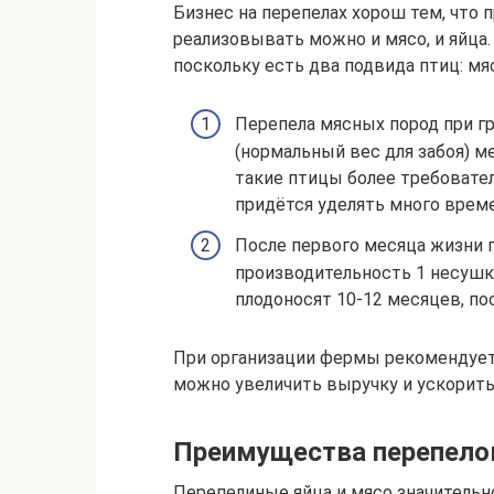
Бизнес на перепелах хорош тем, что 
реализовывать можно и мясо, и яйца.
поскольку есть два подвида птиц: мя
Перепела мясных пород при гр
(нормальный вес для забоя) ме
такие птицы более требовате
придётся уделять много време
После первого месяца жизни п
производительность 1 несушки
плодоносят 10-12 месяцев, по
При организации фермы рекомендует
можно увеличить выручку и ускорить
Преимущества перепело
Перепелиные яйца и мясо значительн