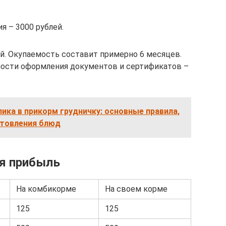
я – 3000 рублей.
ей. Окупаемость составит примерно 6 месяцев.
мости оформления документов и сертификатов –
ика в прикорм грудничку: основные правила,
отовления блюд
я прибыль
На комбикорме
На своем корме
125
125