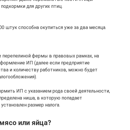
подкормки для других птиц.
00 штук способна окупиться уже за два месяца.
 перепелиной фермы в правовых рамках, на
оформление ИП (далее если предприятие
тва и количеству работников, можно будет
алогообложения).
ормить ИП с указанием рода своей деятельности,
определена ниша, в которую попадает
 установлен размер налога.
мясо или яйца?