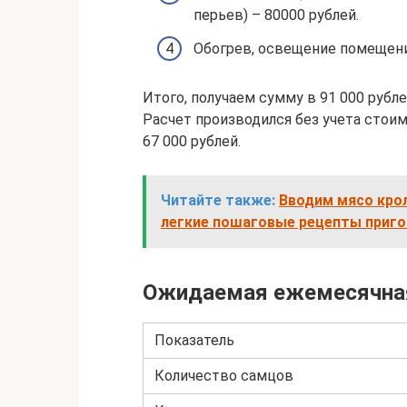
перьев) – 80000 рублей.
Обогрев, освещение помещени
Итого, получаем сумму в 91 000 рубл
Расчет производился без учета стои
67 000 рублей.
Читайте также:
Вводим мясо крол
легкие пошаговые рецепты приг
Ожидаемая ежемесячна
Показатель
Количество самцов