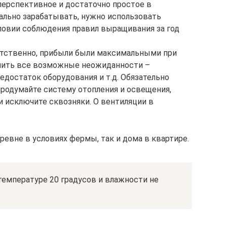
перспективное и достаточно простое в
ально зарабатывать, нужно использовать
условии соблюдения правил выращивания за год
етственно, прибыли были максимальными при
чить все возможные неожиданности –
едостаток оборудования и т.д. Обязательно
продумайте систему отопления и освещения,
 исключите сквозняки. О вентиляции в
евне в условиях фермы, так и дома в квартире.
температуре 20 градусов и влажности не