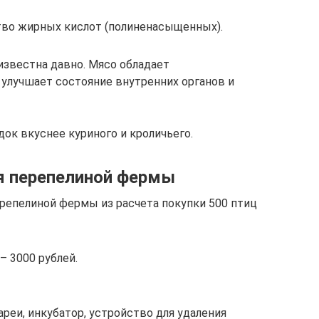
во жирных кислот (полиненасыщенных).
известна давно. Мясо обладает
лучшает состояние внутренних органов и
док вкуснее куриного и кроличьего.
я перепелиной фермы
репелиной фермы из расчета покупки 500 птиц
– 3000 рублей.
реи, инкубатор, устройство для удаления