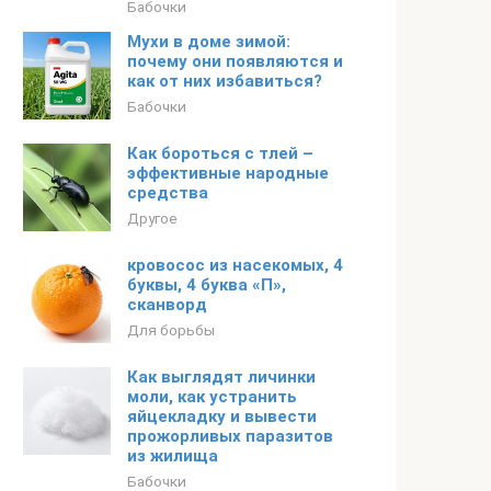
Бабочки
Мухи в доме зимой:
почему они появляются и
как от них избавиться?
Бабочки
Как бороться с тлей –
эффективные народные
средства
Другое
кровосос из насекомых, 4
буквы, 4 буква «П»,
сканворд
Для борьбы
Как выглядят личинки
моли, как устранить
яйцекладку и вывести
прожорливых паразитов
из жилища
Бабочки