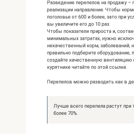
Разведение перепелов на продажу – 
реализации направление. Чтобы норм
поголовье от 600 и более, зато при 
вы увеличите его до 10 раз.
Чтобы показатели прироста и, соотв
минимальных затратах, нужно исклю
некачественный корм, заболеваний, н
правильно подберите оборудование, 
создайте качественную вентиляцию и
курятнике читайте по этой ссылке.
Перепелов можно разводить как в дер
Лучше всего перепела растут при 
более 70%.